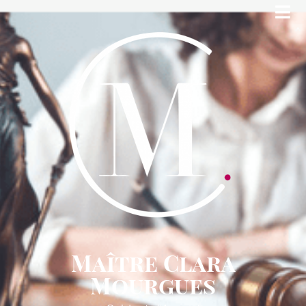
Maître Clara
Mourgues