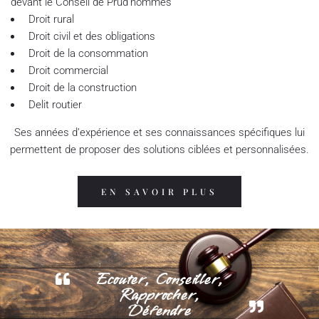
devant le Conseil de Prud’hommes
Droit rural
Droit civil et des obligations
Droit de la consommation
Droit commercial
Droit de la construction
Delit routier
Ses années d’expérience et ses connaissances spécifiques lui
permettent de proposer des solutions ciblées et personnalisées.
EN SAVOIR PLUS
Ecouter, Conseiller,
Rapprocher,
Défendre